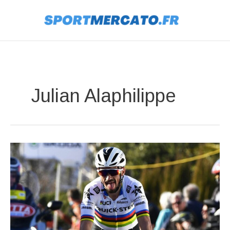
Aller
au
contenu
Julian Alaphilippe