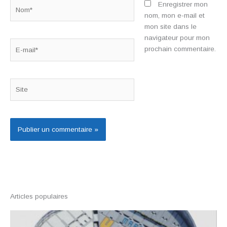
Nom*
Enregistrer mon
nom, mon e-mail et
mon site dans le
navigateur pour mon
E-
prochain commentaire.
mail*
Site
Articles populaires