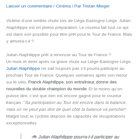
Laisser un commentaire
/
Cinéma
/ Par
Tristan Mieger
Victime d’une terrible chute lors de Liège-Bastogne-Liège, Julian
Alaphilippe est en pleine préparation. Le coureur fait tout ce qui
est dans son possible pour être prêt pour le Tour de France. Mais
y arrivera-t-il ?
Julian Alaphilippe prêt à renoncer au Tour de France ?
Un mois et demi après sa grave chute sur Liège-Bastogne-Liège,
Julian Alaphilippe
ne sait toujours pas s’il pourra participer au
prochain Tour de France. Quelques semaines après son retour
sur le vélo,
Franck Alaphilippe, son entraîneur, donne des
nouvelles du double champion du monde
. Et le moins qu’on
puisse dire, c’est que rien est encore gagné pour le coureur
français :”
Sa participation au Tour est encore dans la balance,
mais on ne peut pas dire de quel côté la balance va pencher
“.
Malgré tout, le cycliste dispose de capacités de récupérations
exceptionnelles.
🚲 Julian Alaphilippe pourra-t-il participer au