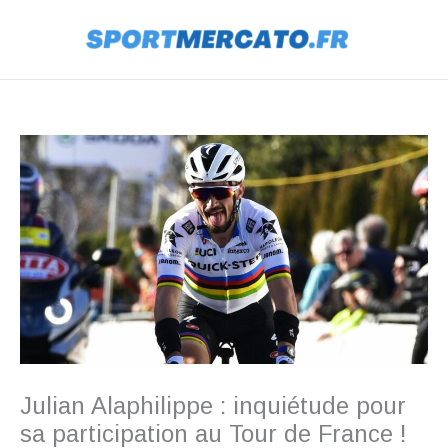
Aller
au
contenu
Julian Alaphilippe : inquiétude pour
sa participation au Tour de France !