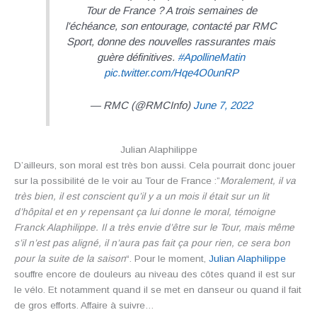
Tour de France ? A trois semaines de
l'échéance, son entourage, contacté par RMC
Sport, donne des nouvelles rassurantes mais
guère définitives.
#ApollineMatin
pic.twitter.com/Hqe4O0unRP
— RMC (@RMCInfo)
June 7, 2022
Julian Alaphilippe
D’ailleurs, son moral est très bon aussi. Cela pourrait donc jouer
sur la possibilité de le voir au Tour de France :”
Moralement, il va
très bien, il est conscient qu’il y a un mois il était sur un lit
d’hôpital et en y repensant ça lui donne le moral, témoigne
Franck Alaphilippe. Il a très envie d’être sur le Tour, mais même
s’il n’est pas aligné, il n’aura pas fait ça pour rien, ce sera bon
pour la suite de la saison
“. Pour le moment,
Julian Alaphilippe
souffre encore de douleurs au niveau des côtes quand il est sur
le vélo. Et notamment quand il se met en danseur ou quand il fait
de gros efforts. Affaire à suivre…