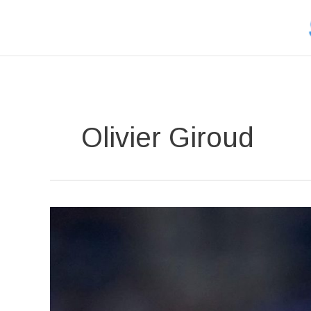
Aller
au
contenu
Olivier Giroud