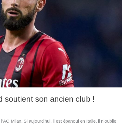
d soutient son ancien club !
l’AC Milan. Si aujourd’hui, il est épanoui en Italie, il n’oublie