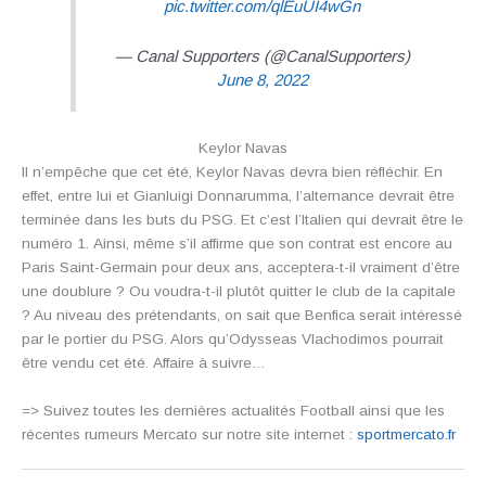
pic.twitter.com/qlEuUI4wGn
— Canal Supporters (@CanalSupporters)
June 8, 2022
Keylor Navas
Il n’empêche que cet été, Keylor Navas devra bien réfléchir. En
effet, entre lui et Gianluigi Donnarumma, l’alternance devrait être
terminée dans les buts du PSG. Et c’est l’Italien qui devrait être le
numéro 1. Ainsi, même s’il affirme que son contrat est encore au
Paris Saint-Germain pour deux ans, acceptera-t-il vraiment d’être
une doublure ? Ou voudra-t-il plutôt quitter le club de la capitale
? Au niveau des prétendants, on sait que Benfica serait intéressé
par le portier du PSG. Alors qu’Odysseas Vlachodimos pourrait
être vendu cet été. Affaire à suivre…
=> Suivez toutes les dernières actualités Football ainsi que les
récentes rumeurs Mercato sur notre site internet :
sportmercato.fr