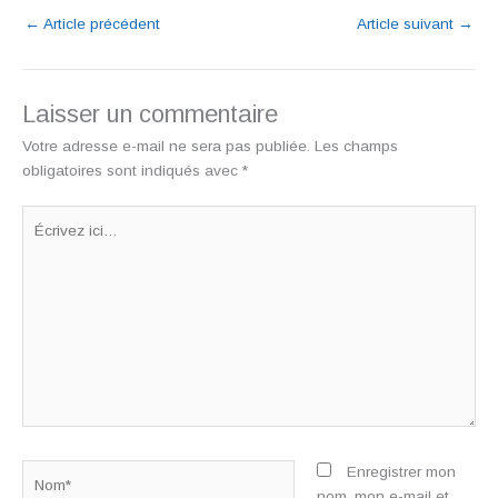
←
Article précédent
Article suivant
→
Laisser un commentaire
Votre adresse e-mail ne sera pas publiée.
Les champs
obligatoires sont indiqués avec
*
Écrivez
ici…
Nom*
Enregistrer mon
nom, mon e-mail et