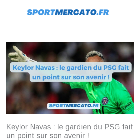
Aller
au
contenu
Keylor Navas : le gardien du PSG fait
un point sur son avenir !