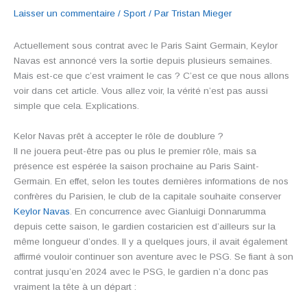
Laisser un commentaire
/
Sport
/ Par
Tristan Mieger
Actuellement sous contrat avec le Paris Saint Germain, Keylor
Navas est annoncé vers la sortie depuis plusieurs semaines.
Mais est-ce que c’est vraiment le cas ? C’est ce que nous allons
voir dans cet article. Vous allez voir, la vérité n’est pas aussi
simple que cela. Explications.
Kelor Navas prêt à accepter le rôle de doublure ?
Il ne jouera peut-être pas ou plus le premier rôle, mais sa
présence est espérée la saison prochaine au Paris Saint-
Germain. En effet, selon les toutes dernières informations de nos
confrères du Parisien, le club de la capitale souhaite conserver
Keylor Navas
. En concurrence avec Gianluigi Donnarumma
depuis cette saison, le gardien costaricien est d’ailleurs sur la
même longueur d’ondes. Il y a quelques jours, il avait également
affirmé vouloir continuer son aventure avec le PSG. Se fiant à son
contrat jusqu’en 2024 avec le PSG, le gardien n’a donc pas
vraiment la tête à un départ :