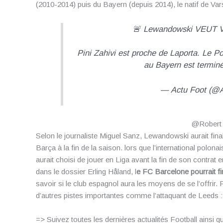
(2010-2014) puis du Bayern (depuis 2014), le natif de Va
🚨 Lewandowski VEUT V
Pini Zahivi est proche de Laporta. Le Po
au Bayern est termin
— Actu Foot (@
@Robert
Selon le journaliste Miguel Sanz, Lewandowski aurait fina
Barça à la fin de la saison. lors que l’international polon
aurait choisi de jouer en Liga avant la fin de son contrat
dans le dossier Erling Håland, l
e FC Barcelone pourrait fi
savoir si le club espagnol aura les moyens de se l’offrir. 
d’autres pistes importantes comme l’attaquant de Leeds 
=> Suivez toutes les dernières actualités Football ainsi q