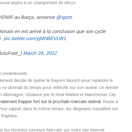
rsovie aspire à un changement de décor.
ENIR au Barça, annonce
@sport
.
lonais en est arrivé à la conclusion que son cycle
é.
pic.twitter.com/yjMhBEVLW1
ActuFoot_)
March 24, 2022
 Lewandowski
lement décidé de quitter le Bayern Munich pour rejoindre le
ais se donnait du temps pour réfléchir sur son avenir, ce dernier
 en Allemagne. Distancé par le Real Madrid et Manchester City
nalement frapper fort sur le prochain mercato estival
. Reste à
Pour rappel, dans le même temps, les dirigeants travaillent sur
: Raphina.
ue les récentes rumeurs Mercato sur notre site internet