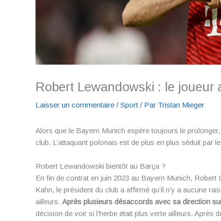
Robert Lewandowski : le joueur a
Laisser un commentaire
/
Sport
/ Par
Tristan Mieger
Alors que le Bayern Munich espère toujours le prolonger
club. L’attaquant polonais est de plus en plus séduit par 
Robert Lewandowski bientôt au Barça ?
En fin de contrat en juin 2023 au Bayern Munich, Robert
Kahn, le président du club a affirmé qu’il n’y a aucune rais
ailleurs.
Après plusieurs désaccords avec sa direction sur 
décision de voir si l’herbe était plus verte ailleurs. Ap