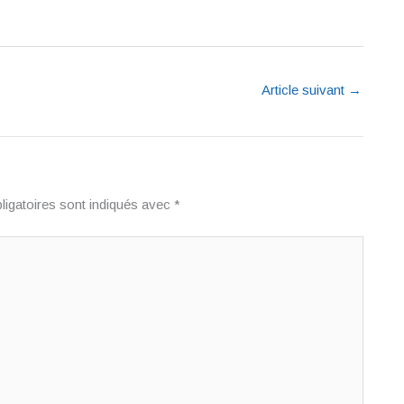
Article suivant
→
igatoires sont indiqués avec
*