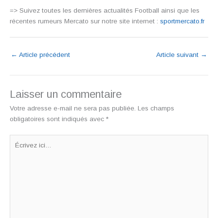
=> Suivez toutes les dernières actualités Football ainsi que les
récentes rumeurs Mercato sur notre site internet :
sportmercato.fr
←
Article précédent
Article suivant
→
Laisser un commentaire
Votre adresse e-mail ne sera pas publiée.
Les champs
obligatoires sont indiqués avec
*
Écrivez
ici…