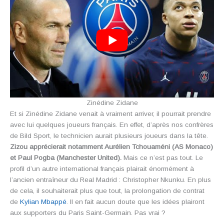
Zinédine Zidane
Et si Zinédine Zidane venait à vraiment arriver, il pourrait prendre
avec lui quelques joueurs français. En effet, d’après nos confrères
de Bild Sport, le technicien aurait plusieurs joueurs dans la tête.
Zizou apprécierait notamment Aurélien Tchouaméni (AS Monaco)
et Paul Pogba (Manchester United).
Mais ce n’est pas tout. Le
profil d’un autre international français plairait énormément à
l’ancien entraîneur du Real Madrid : Christopher Nkunku. En plus
de cela, il souhaiterait plus que tout, la prolongation de contrat
de
Kylian Mbappé
. Il en fait aucun doute que les idées plairont
aux supporters du Paris Saint-Germain. Pas vrai ?