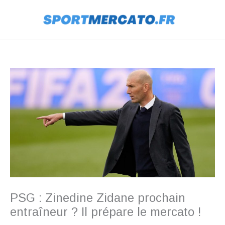
Aller
au
contenu
PSG : Zinedine Zidane prochain
entraîneur ? Il prépare le mercato !