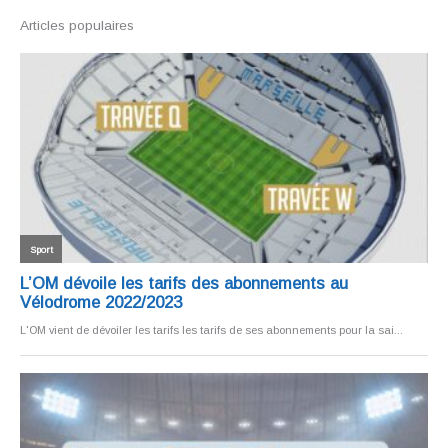
Articles populaires