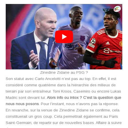
Zinedine Zidane au PSG ?
Son statut avec Carlo Ancelotti n’est pas au top. En effet, il est
considéré comme quatrième dans la hiérarchie des milieux de
terrain par son entraîneur. Toni Kroos, Casemiro ou encore Lukas
Madric sont devant lui.
Alors info ou intox ? C’est la question que
nous nous posons
. Pour l’instant, nous n’avons pas la réponse.
En revanche, sur la venue de Zinedine Zidane se confirme, cela
constituerait un gros coup. Cela permettrait également au Paris
Saint-Germain, de repartir sur de nouvelles bases. Affaire à suivre