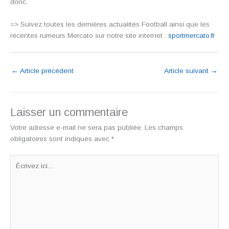
donc.
=> Suivez toutes les dernières actualités Football ainsi que les
récentes rumeurs Mercato sur notre site internet :
sportmercato.fr
←
Article précédent
Article suivant
→
Laisser un commentaire
Votre adresse e-mail ne sera pas publiée.
Les champs
obligatoires sont indiqués avec
*
Écrivez
ici…