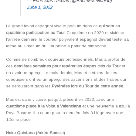
— Enric Mas Nicolau (@EnricMasNicolau)
June 1, 2022
Le grand favori espagnol vise le podium dans ce
qui sera sa
quatrième participation au Tour.
Cinquième en 2020 et sixième
l’année dernière, le coureur polyvalent espagnol devrait tester sa
forme au Critérium du Dauphiné à partir de dimanche.
Comme de nombreux coureurs professionnels, Mas a profité de
ces
dernières semaines pour repérer les étapes clés du Tour
et
en avoir un aperçu. Le mois dernier, Mas et certains de ses
coéquipiers ont eu un aperçu des ascensions et des finales qui
se dérouleront dans les
Pyrénées lors du Tour de cette année.
Mas est sans victoire, jusqu’à présent en 2022, avec une
quatrième place à la Volta a Valenciana
et une neuvième à Itzulia
Pays Basque. Il a couru pour la dernière fois à Liège avec une
12ème place.
Nairo Quintana (Arkéa-Samsic)