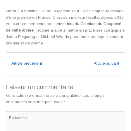
Mardi, il a terminé 11e de la Mercan’Tour Classic Alpes-Maritimes
d’une journée en France. C’est son meilleur résultat depuis 2019
et sa chute menaçant sa carrière
lors du Critérium du Dauphiné
de cette année
. Froome a aidé à mettre en place ses coéquipiers
Jakob Fulgsang et Michael Woods pour terminer respectivement
premier et deuxième.
←
Article précédent
Article suivant
→
Laisser un commentaire
Votre adresse e-mail ne sera pas publiée.
Les champs
obligatoires sont indiqués avec
*
Écrivez
ici…