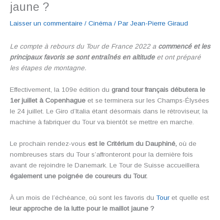
jaune ?
Laisser un commentaire
/
Cinéma
/ Par
Jean-Pierre Giraud
Le compte à rebours du Tour de France 2022 a
commencé et les
principaux favoris se sont entraînés en altitude
et ont préparé
les étapes de montagne.
Effectivement, la 109e édition du
grand tour français débutera le
1er juillet à Copenhague
et se terminera sur les Champs-Élysées
le 24 juillet. Le Giro d’Italia étant désormais dans le rétroviseur, la
machine à fabriquer du Tour va bientôt se mettre en marche.
Le prochain rendez-vous
est le Critérium du Dauphiné,
où de
nombreuses stars du Tour s’affronteront pour la dernière fois
avant de rejoindre le Danemark. Le Tour de Suisse accueillera
également une poignée de coureurs du Tour.
À un mois de l’échéance, où sont les favoris du
Tour
et quelle est
leur approche de la lutte pour le maillot jaune ?