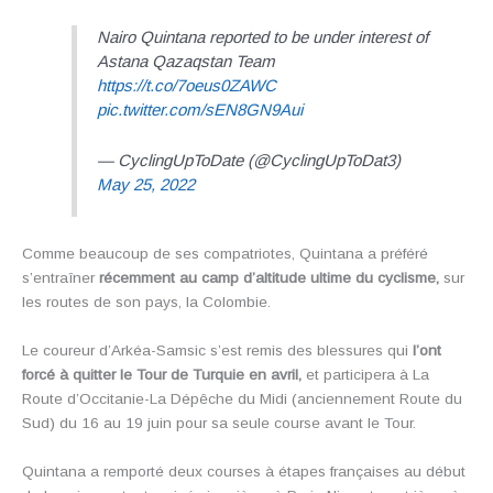
Nairo Quintana reported to be under interest of
Astana Qazaqstan Team
https://t.co/7oeus0ZAWC
pic.twitter.com/sEN8GN9Aui
— CyclingUpToDate (@CyclingUpToDat3)
May 25, 2022
Comme beaucoup de ses compatriotes, Quintana a préféré
s’entraîner
récemment au camp d’altitude ultime du cyclisme,
sur
les routes de son pays, la Colombie.
Le coureur d’Arkéa-Samsic s’est remis des blessures qui
l’ont
forcé à quitter le Tour de Turquie en avril,
et participera à La
Route d’Occitanie-La Dépêche du Midi (anciennement Route du
Sud) du 16 au 19 juin pour sa seule course avant le Tour.
Quintana a remporté deux courses à étapes françaises au début