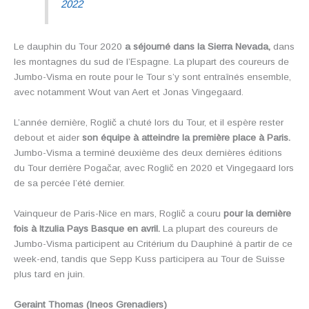
2022
Le dauphin du Tour 2020
a séjourné dans la Sierra Nevada,
dans
les montagnes du sud de l’Espagne. La plupart des coureurs de
Jumbo-Visma en route pour le Tour s’y sont entraînés ensemble,
avec notamment Wout van Aert et Jonas Vingegaard.
L’année dernière, Roglič a chuté lors du Tour, et il espère rester
debout et aider
son équipe à atteindre la première place à Paris.
Jumbo-Visma a terminé deuxième des deux dernières éditions
du Tour derrière Pogačar, avec Roglič en 2020 et Vingegaard lors
de sa percée l’été dernier.
Vainqueur de Paris-Nice en mars, Roglič a couru
pour la dernière
fois à Itzulia Pays Basque en avril.
La plupart des coureurs de
Jumbo-Visma participent au Critérium du Dauphiné à partir de ce
week-end, tandis que Sepp Kuss participera au Tour de Suisse
plus tard en juin.
Geraint Thomas (Ineos Grenadiers)