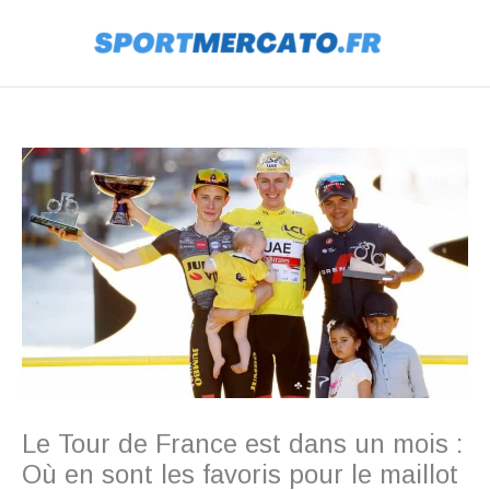
Aller
au
contenu
Le Tour de France est dans un mois :
Où en sont les favoris pour le maillot